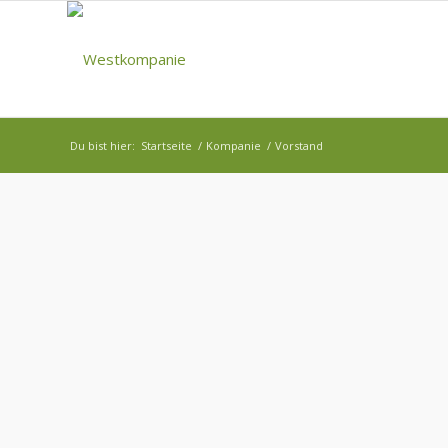
Du bist hier:
Startseite
/
Kompanie
/
Vorstand