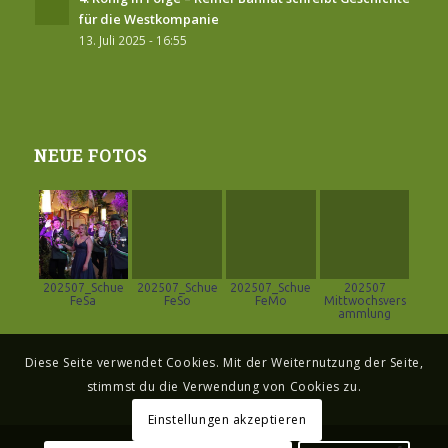
für die Westkompanie
13. Juli 2025 - 16:55
NEUE FOTOS
202507_Schue
202507_Schue
202507_Schue
202507
FeSa
FeSo
FeMo
Mittwochsvers
ammlung
Diese Seite verwendet Cookies. Mit der Weiternutzung der Seite,
stimmst du die Verwendung von Cookies zu.
Einstellungen akzeptieren