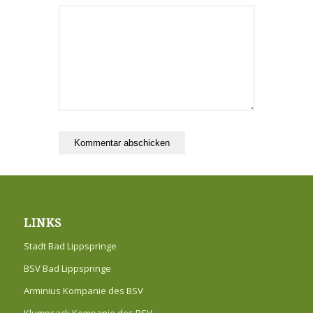
LINKS
Stadt Bad Lippspringe
BSV Bad Lippspringe
Arminius Kompanie des BSV
Klumpsack Kompanie des BSV