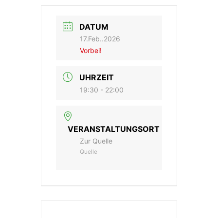
DATUM
17.Feb..2026
Vorbei!
UHRZEIT
19:30 - 22:00
VERANSTALTUNGSORT
Zur Quelle
Quelle