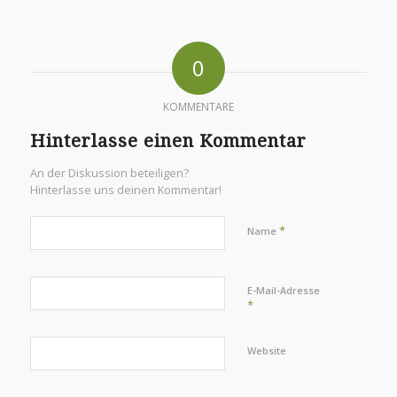
0
KOMMENTARE
Hinterlasse einen Kommentar
An der Diskussion beteiligen?
Hinterlasse uns deinen Kommentar!
*
Name
E-Mail-Adresse
*
Website