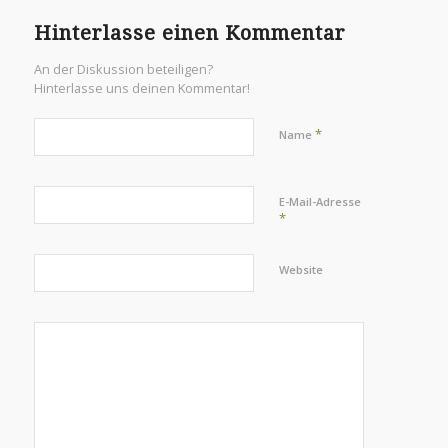
Hinterlasse einen Kommentar
An der Diskussion beteiligen?
Hinterlasse uns deinen Kommentar!
*
Name
E-Mail-Adresse
*
Website