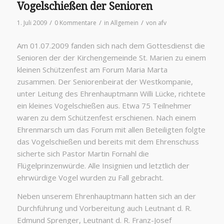
Vogelschießen der Senioren
/
/
/
1. Juli 2009
0 Kommentare
in
Allgemein
von
afv
Am 01.07.2009 fanden sich nach dem Gottesdienst die
Senioren der der Kirchengemeinde St. Marien zu einem
kleinen Schützenfest am Forum Maria Marta
zusammen. Der Seniorenbeirat der Westkompanie,
unter Leitung des Ehrenhauptmann Willi Lücke, richtete
ein kleines Vogelschießen aus. Etwa 75 Teilnehmer
waren zu dem Schützenfest erschienen. Nach einem
Ehrenmarsch um das Forum mit allen Beteiligten folgte
das Vogelschießen und bereits mit dem Ehrenschuss
sicherte sich Pastor Martin Fornahl die
Flügelprinzenwürde. Alle Insignien und letztlich der
ehrwürdige Vogel wurden zu Fall gebracht.
Neben unserem Ehrenhauptmann hatten sich an der
Durchführung und Vorbereitung auch Leutnant d. R.
Edmund Sprenger, Leutnant d. R. Franz-Josef