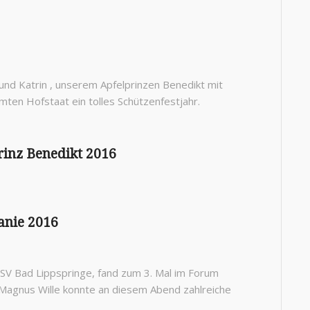
d Katrin , unserem Apfelprinzen Benedikt mit
ten Hofstaat ein tolles Schützenfestjahr.
inz Benedikt 2016
nie 2016
V Bad Lippspringe, fand zum 3. Mal im Forum
Magnus Wille konnte an diesem Abend zahlreiche