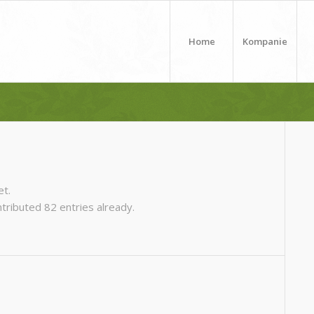
Home
Kompanie
et.
tributed 82 entries already.