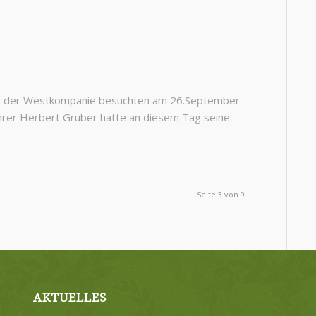
ige der Westkompanie besuchten am 26.September
rer Herbert Gruber hatte an diesem Tag seine
Seite 3 von 9
AKTUELLES