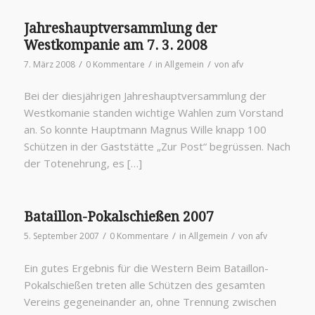
Jahreshauptversammlung der
Westkompanie am 7. 3. 2008
/
/
/
7. März 2008
0 Kommentare
in
Allgemein
von
afv
Bei der diesjährigen Jahreshauptversammlung der
Westkomanie standen wichtige Wahlen zum Vorstand
an. So konnte Hauptmann Magnus Wille knapp 100
Schützen in der Gaststätte „Zur Post“ begrüssen. Nach
der Totenehrung, es […]
Bataillon-Pokalschießen 2007
/
/
/
5. September 2007
0 Kommentare
in
Allgemein
von
afv
Ein gutes Ergebnis für die Western Beim Bataillon-
Pokalschießen treten alle Schützen des gesamten
Vereins gegeneinander an, ohne Trennung zwischen