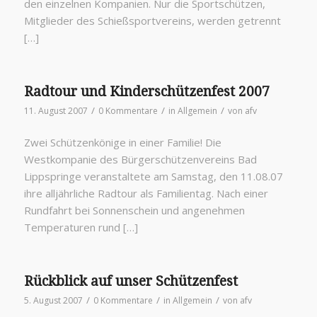
den einzelnen Kompanien. Nur die Sportschützen,
Mitglieder des Schießsportvereins, werden getrennt
[…]
Radtour und Kinderschützenfest 2007
/
/
/
11. August 2007
0 Kommentare
in
Allgemein
von
afv
Zwei Schützenkönige in einer Familie! Die
Westkompanie des Bürgerschützenvereins Bad
Lippspringe veranstaltete am Samstag, den 11.08.07
ihre alljährliche Radtour als Familientag. Nach einer
Rundfahrt bei Sonnenschein und angenehmen
Temperaturen rund […]
Rückblick auf unser Schützenfest
/
/
/
5. August 2007
0 Kommentare
in
Allgemein
von
afv