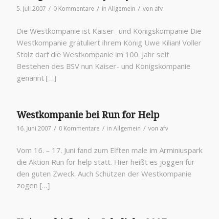
/
/
/
5. Juli 2007
0 Kommentare
in
Allgemein
von
afv
Die Westkompanie ist Kaiser- und Königskompanie Die
Westkompanie gratuliert ihrem König Uwe Kilian! Voller
Stolz darf die Westkompanie im 100. Jahr seit
Bestehen des BSV nun Kaiser- und Königskompanie
genannt […]
Westkompanie bei Run for Help
/
/
/
16. Juni 2007
0 Kommentare
in
Allgemein
von
afv
Vom 16. – 17. Juni fand zum Elften male im Arminiuspark
die Aktion Run for help statt. Hier heißt es joggen für
den guten Zweck. Auch Schützen der Westkompanie
zogen […]