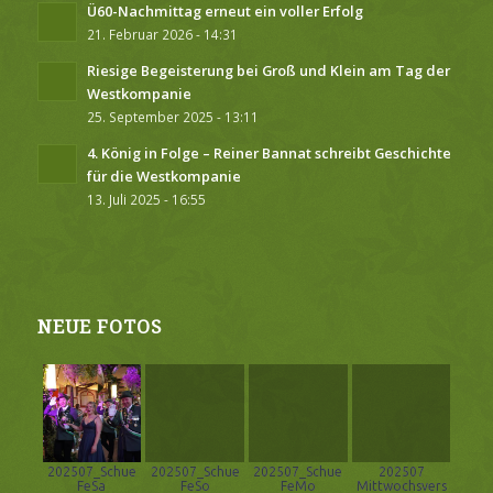
Ü60-Nachmittag erneut ein voller Erfolg
21. Februar 2026 - 14:31
Riesige Begeisterung bei Groß und Klein am Tag der
Westkompanie
25. September 2025 - 13:11
4. König in Folge – Reiner Bannat schreibt Geschichte
für die Westkompanie
13. Juli 2025 - 16:55
NEUE FOTOS
202507_Schue
202507_Schue
202507_Schue
202507
FeSa
FeSo
FeMo
Mittwochsvers