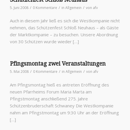
/
/
/
5. Juni 2008
0 Kommentare
in
Allgemein
von
afv
Auch in diesem Jahr ließ es sich die Westkompanie nicht
nehmen, das Schützenfest Schloß Neuhaus – als Gäste
der Marktkompanie – zu besuchen. Unsere Abordnung
von 30 Schützen wurde wieder […]
Pfingsmontag zwei Veranstaltungen
/
/
/
5. Mai 2008
0 Kommentare
in
Allgemein
von
afv
Am Pfingsmontag hieß es antreten Eröffnung des
neuen Pfarrheims Forum Maria Marta am
Pfingstmontag anschließend 275. Jahre
Schützenbruderschaft Schwaney Die Westkompanie
nahm am Pfingstmontag um 9:30 Uhr an der Eröffnung
[…]