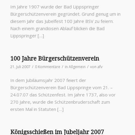
Im Jahre 1907 wurde der Bad Lippspringer
Bürgerschützenverein gegründet. Grund genug um in
diesem Jahr das Jubelfest 100 Jahre BSV zu feiern.
Nach einem grandiosen Ablauf blicken die Bad
Lippspringer […]
100 Jahre Bürgerschützenverein
/
/
/
21. Juli 2007
0 Kommentare
in
Allgemein
von
afv
In dem Jubiläumsjahr 2007 feiert der
Bürgerschützenverein Bad Lippspringe vom 21. –
24.07.07 das Schützenfest. Im Jahre 1737, also vor
270 Jahre, wurde die Schützenbruderschaft zum
ersten Mal in Statuten […]
Königsschießen im Jubeljahr 2007